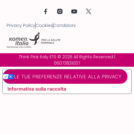
Privacy Policy
Cookies
Condizioni
Think Pink Italy ETS © 2026 All Rights Reserved |
06073831007
LE TUE PREFERENZE RELATIVE ALLA PRIVACY
Informativa sulla raccolta